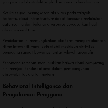
yang mengelola stabilitas platform secara keseluruhan.
Ketika terjadi peningkatan aktivitas pada wilayah
tertentu, cloud infrastructure dapat langsung melakukan
auto-scaling dan balancing resource berdasarkan hasil
observasi real-time.
Pendekatan ini memungkinkan platform mempertahankan
ritme interaktif yang lebih stabil meskipun aktivitas
pengguna sangat bervariasi antar wilayah geografis.
Fenomena tersebut menunjukkan bahwa cloud computing
kini menjadi fondasi utama dalam pembangunan
observabilitas digital modern.
Behavioral Intelligence dan
Pengalaman Pengguna