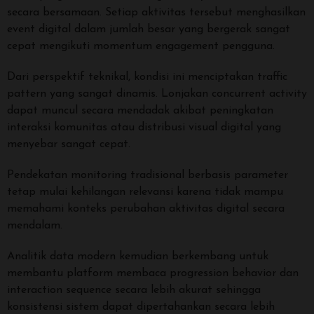
secara bersamaan. Setiap aktivitas tersebut menghasilkan
event digital dalam jumlah besar yang bergerak sangat
cepat mengikuti momentum engagement pengguna.
Dari perspektif teknikal, kondisi ini menciptakan traffic
pattern yang sangat dinamis. Lonjakan concurrent activity
dapat muncul secara mendadak akibat peningkatan
interaksi komunitas atau distribusi visual digital yang
menyebar sangat cepat.
Pendekatan monitoring tradisional berbasis parameter
tetap mulai kehilangan relevansi karena tidak mampu
memahami konteks perubahan aktivitas digital secara
mendalam.
Analitik data modern kemudian berkembang untuk
membantu platform membaca progression behavior dan
interaction sequence secara lebih akurat sehingga
konsistensi sistem dapat dipertahankan secara lebih