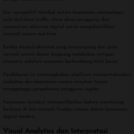
Dari perspektif teknikal, sistem keamanan mempelajari
pola distribusi traffic, ritme akses pengguna, dan
momentum aktivitas digital untuk mengidentifikasi
anomali secara real-time.
Ketika muncul aktivitas yang menyimpang dari pola
normal, sistem dapat langsung melakukan mitigasi
otomatis sebelum ancaman berkembang lebih besar.
Pendekatan ini memungkinkan platform mempertahankan
stabilitas dan keamanan secara simultan tanpa
mengganggu pengalaman pengguna reguler.
Fenomena tersebut memperlihatkan bahwa monitoring
berbasis AI kini menjadi fondasi utama dalam keamanan
digital modern.
Visual Analytics dan Interpretasi