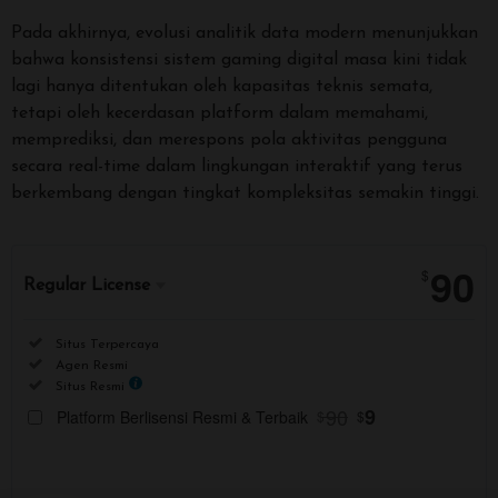
Pada akhirnya, evolusi analitik data modern menunjukkan
bahwa konsistensi sistem gaming digital masa kini tidak
lagi hanya ditentukan oleh kapasitas teknis semata,
tetapi oleh kecerdasan platform dalam memahami,
memprediksi, dan merespons pola aktivitas pengguna
secara real-time dalam lingkungan interaktif yang terus
berkembang dengan tingkat kompleksitas semakin tinggi.
90
$
Regular License
Regular
Included:
Situs Terpercaya
License
Included:
Agen Resmi
SELECTED
Included:
Situs Resmi
90
$
90
9
Platform Berlisensi Resmi & Terbaik
$
$
Use, by
you or
one