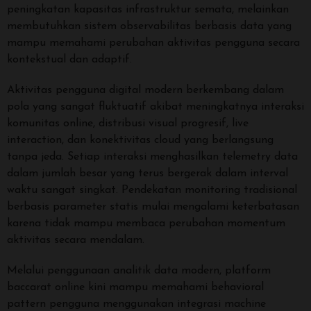
peningkatan kapasitas infrastruktur semata, melainkan
membutuhkan sistem observabilitas berbasis data yang
mampu memahami perubahan aktivitas pengguna secara
kontekstual dan adaptif.
Aktivitas pengguna digital modern berkembang dalam
pola yang sangat fluktuatif akibat meningkatnya interaksi
komunitas online, distribusi visual progresif, live
interaction, dan konektivitas cloud yang berlangsung
tanpa jeda. Setiap interaksi menghasilkan telemetry data
dalam jumlah besar yang terus bergerak dalam interval
waktu sangat singkat. Pendekatan monitoring tradisional
berbasis parameter statis mulai mengalami keterbatasan
karena tidak mampu membaca perubahan momentum
aktivitas secara mendalam.
Melalui penggunaan analitik data modern, platform
baccarat online kini mampu memahami behavioral
pattern pengguna menggunakan integrasi machine