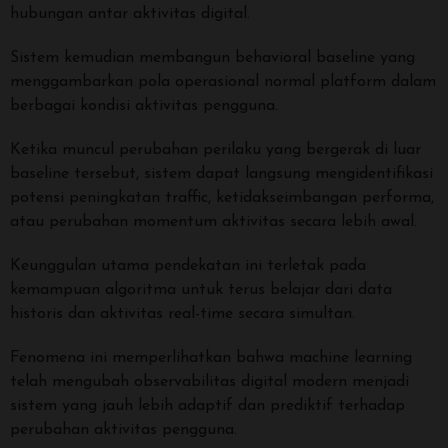
hubungan antar aktivitas digital.
Sistem kemudian membangun behavioral baseline yang
menggambarkan pola operasional normal platform dalam
berbagai kondisi aktivitas pengguna.
Ketika muncul perubahan perilaku yang bergerak di luar
baseline tersebut, sistem dapat langsung mengidentifikasi
potensi peningkatan traffic, ketidakseimbangan performa,
atau perubahan momentum aktivitas secara lebih awal.
Keunggulan utama pendekatan ini terletak pada
kemampuan algoritma untuk terus belajar dari data
historis dan aktivitas real-time secara simultan.
Fenomena ini memperlihatkan bahwa machine learning
telah mengubah observabilitas digital modern menjadi
sistem yang jauh lebih adaptif dan prediktif terhadap
perubahan aktivitas pengguna.