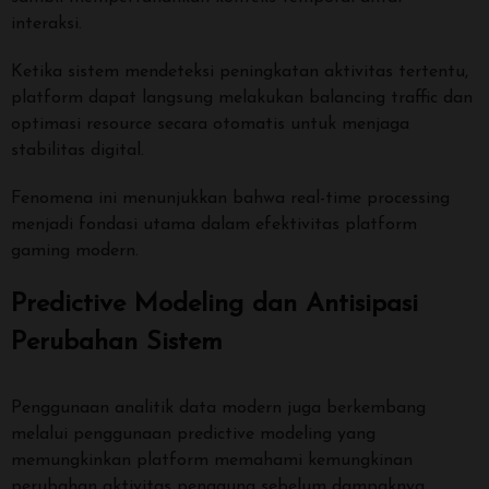
interaksi.
Ketika sistem mendeteksi peningkatan aktivitas tertentu,
platform dapat langsung melakukan balancing traffic dan
optimasi resource secara otomatis untuk menjaga
stabilitas digital.
Fenomena ini menunjukkan bahwa real-time processing
menjadi fondasi utama dalam efektivitas platform
gaming modern.
Predictive Modeling dan Antisipasi
Perubahan Sistem
Penggunaan analitik data modern juga berkembang
melalui penggunaan predictive modeling yang
memungkinkan platform memahami kemungkinan
perubahan aktivitas pengguna sebelum dampaknya