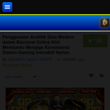
DAFTAR
LOGIN
JAKARTA DAILY NEWS
Situs Terpercaya
Penggunaan Analitik Data Modern dalam Baccarat Online Kini Membantu Menjaga Konsistensi Sistem Gaming Interaktif Harian
Penggunaan Analitik Data Modern
88
$
dalam Baccarat Online Kini
Membantu Menjaga Konsistensi
Sistem Gaming Interaktif Harian
By
JAKARTA DAILY NEWS
121,002
sales
PILIHAN PUSAT
Item Details