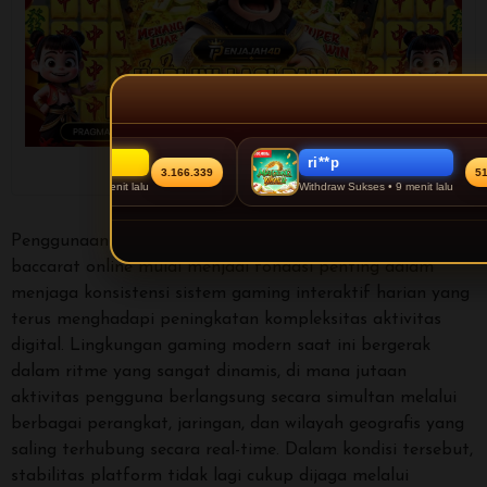
u
ri**p
3.166.339
513.673
ukses • 6 menit lalu
Withdraw Sukses • 9 menit lalu
Show More
Penggunaan analitik data modern pada platform
baccarat online mulai menjadi fondasi penting dalam
menjaga konsistensi sistem gaming interaktif harian yang
terus menghadapi peningkatan kompleksitas aktivitas
digital. Lingkungan gaming modern saat ini bergerak
dalam ritme yang sangat dinamis, di mana jutaan
aktivitas pengguna berlangsung secara simultan melalui
berbagai perangkat, jaringan, dan wilayah geografis yang
saling terhubung secara real-time. Dalam kondisi tersebut,
stabilitas platform tidak lagi cukup dijaga melalui