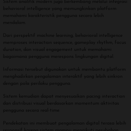
Sistem analitik modern juga berkembang melalui integrasi
behavioral intelligence yang memungkinkan platform
memahami karakteristik pengguna secara lebih
mendalam.
Dari perspektif machine learning, behavioral intelligence
memproses interaction sequence, gameplay rhythm, focus
duration, dan visual engagement untuk memahami
bagaimana pengguna merespons lingkungan digital.
Informasi tersebut digunakan untuk membantu platform
menghadirkan pengalaman interaktif yang lebih sinkron
dengan pola perilaku pengguna.
Sistem kemudian dapat menyesuaikan pacing interaction
dan distribusi visual berdasarkan momentum aktivitas
pengguna secara real-time.
Pendekatan ini membuat pengalaman digital terasa lebih
responsif karena sistem mampu mengikuti perubahan