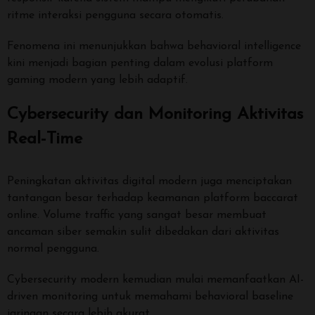
ritme interaksi pengguna secara otomatis.
Fenomena ini menunjukkan bahwa behavioral intelligence
kini menjadi bagian penting dalam evolusi platform
gaming modern yang lebih adaptif.
Cybersecurity dan Monitoring Aktivitas
Real-Time
Peningkatan aktivitas digital modern juga menciptakan
tantangan besar terhadap keamanan platform baccarat
online. Volume traffic yang sangat besar membuat
ancaman siber semakin sulit dibedakan dari aktivitas
normal pengguna.
Cybersecurity modern kemudian mulai memanfaatkan AI-
driven monitoring untuk memahami behavioral baseline
jaringan secara lebih akurat.