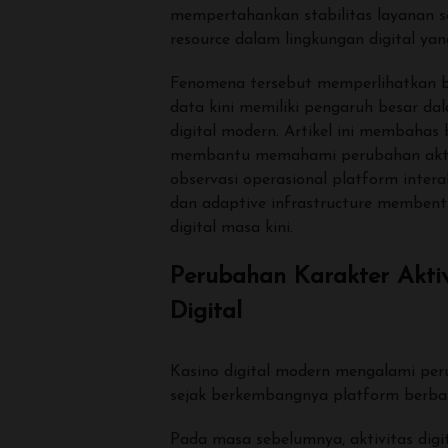
mempertahankan stabilitas layanan s
resource dalam lingkungan digital yan
Fenomena tersebut memperlihatkan b
data kini memiliki pengaruh besar dal
digital modern. Artikel ini membahas
membantu memahami perubahan akti
observasi operasional platform intera
dan adaptive infrastructure membent
digital masa kini.
Perubahan Karakter Akti
Digital
Kasino digital modern mengalami per
sejak berkembangnya platform berbasis
Pada masa sebelumnya, aktivitas digit