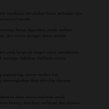
data membawa perubahan besar terhadap cara
erasional mereka.
umumnya hanya digunakan untuk melihat
r, dan status jaringan dasar setelah
ern yang bergerak sangat cepat, pendekatan
uk menjaga stabilitas platform secara
g engineering, sistem modern kini
 memungkinkan data aktivitas diproses
lemetry data secara real-time untuk
tan latency, distribusi workload, dan potensi