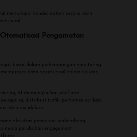
al memahami kondisi sistem secara lebih
ensional.
an Otomatisasi Pengamatan
n sangat besar dalam perkembangan monitoring
memproses data operasional dalam volume
ineering, AI memungkinkan platform
ngguna, distribusi trafik, performa aplikasi,
cara lebih mendalam.
mana aktivitas pengguna berkembang
agaimana perubahan engagement
atform.