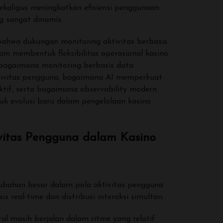
ekaligus meningkatkan efisiensi penggunaan
g sangat dinamis.
ahwa dukungan monitoring aktivitas berbasis
am membentuk fleksibilitas operasional kasino
 bagaimana monitoring berbasis data
vitas pengguna, bagaimana AI memperkuat
ktif, serta bagaimana observability modern
uk evolusi baru dalam pengelolaan kasino
vitas Pengguna dalam Kasino
ubahan besar dalam pola aktivitas pengguna
 real-time dan distribusi interaksi simultan.
al masih berjalan dalam ritme yang relatif