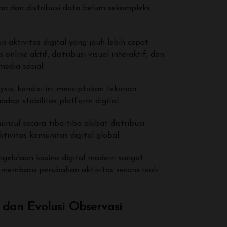
una dan distribusi data belum sekompleks
ktivitas digital yang jauh lebih cepat
nline aktif, distribusi visual interaktif, dan
edia sosial.
ysis, kondisi ini menciptakan tekanan
adap stabilitas platform digital.
cul secara tiba-tiba akibat distribusi
ivitas komunitas digital global.
elolaan kasino digital modern sangat
embaca perubahan aktivitas secara real-
 dan Evolusi Observasi