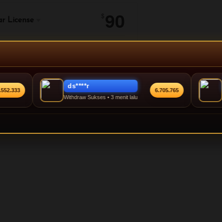
90
$
r License
90
lar License
$
SELECTED
luded:
tus Terpercaya
by you or one client, in a single end
luded:
en Resmi
uct which end users
luded:
are not
charged for.
tus Resmi
otal price includes the item price and a
atform Berlisensi Resmi &
90
9
$
$
 fee.
rbaik
ds****r
ad***l
6.705.765
Withdraw Sukses • 3 menit lalu
Withdraw Suks