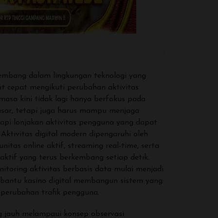
kembang dalam lingkungan teknologi yang
t cepat mengikuti perubahan aktivitas
masa kini tidak lagi hanya berfokus pada
dasar, tetapi juga harus mampu menjaga
dapi lonjakan aktivitas pengguna yang dapat
Aktivitas digital modern dipengaruhi oleh
nitas online aktif, streaming real-time, serta
aktif yang terus berkembang setiap detik.
itoring aktivitas berbasis data mulai menjadi
bantu kasino digital membangun sistem yang
p perubahan trafik pengguna.
g jauh melampaui konsep observasi