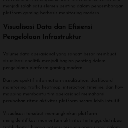
menjadi salah satu elemen penting dalam pengembangan
platform gaming berbasis monitoring modern.
Visualisasi Data dan Efisiensi
Pengelolaan Infrastruktur
Volume data operasional yang sangat besar membuat
visualisasi analitik menjadi bagian penting dalam
pengelolaan platform gaming modern.
Dari perspektif information visualization, dashboard
monitoring, traffic heatmap, interaction timeline, dan flow
mapping membantu tim operasional memahami
perubahan ritme aktivitas platform secara lebih intuitif.
Visualisasi tersebut memungkinkan platform
mengidentifikasi momentum aktivitas tertinggi, distribusi
trafik digital, hingga potensi tekanan operasional dalam