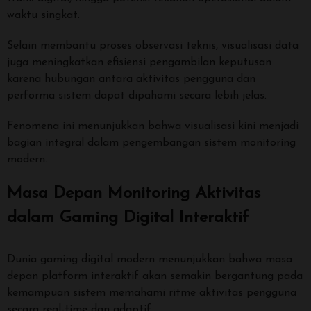
waktu singkat.
Selain membantu proses observasi teknis, visualisasi data
juga meningkatkan efisiensi pengambilan keputusan
karena hubungan antara aktivitas pengguna dan
performa sistem dapat dipahami secara lebih jelas.
Fenomena ini menunjukkan bahwa visualisasi kini menjadi
bagian integral dalam pengembangan sistem monitoring
modern.
Masa Depan Monitoring Aktivitas
dalam Gaming Digital Interaktif
Dunia gaming digital modern menunjukkan bahwa masa
depan platform interaktif akan semakin bergantung pada
kemampuan sistem memahami ritme aktivitas pengguna
secara real-time dan adaptif.