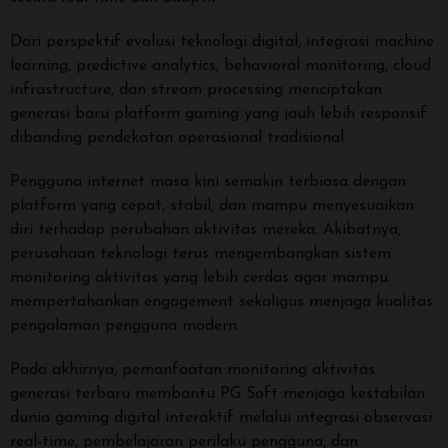
Dari perspektif evolusi teknologi digital, integrasi machine
learning, predictive analytics, behavioral monitoring, cloud
infrastructure, dan stream processing menciptakan
generasi baru platform gaming yang jauh lebih responsif
dibanding pendekatan operasional tradisional.
Pengguna internet masa kini semakin terbiasa dengan
platform yang cepat, stabil, dan mampu menyesuaikan
diri terhadap perubahan aktivitas mereka. Akibatnya,
perusahaan teknologi terus mengembangkan sistem
monitoring aktivitas yang lebih cerdas agar mampu
mempertahankan engagement sekaligus menjaga kualitas
pengalaman pengguna modern.
Pada akhirnya, pemanfaatan monitoring aktivitas
generasi terbaru membantu PG Soft menjaga kestabilan
dunia gaming digital interaktif melalui integrasi observasi
real-time, pembelajaran perilaku pengguna, dan