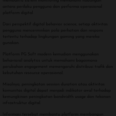
membantu sistem monitoring memahami hubungan
antara perilaku pengguna dan performa operasional
platform digital.
Dari perspektif digital behavior science, setiap aktivitas
pengguna mencerminkan pola perhatian dan respons
tertentu terhadap lingkungan gaming yang mereka
gunakan.
Platform PG Soft modern kemudian menggunakan
behavioral analytics untuk memahami bagaimana
perubahan engagement memengaruhi distribusi trafik dan
kebutuhan resource operasional.
Misalnya, peningkatan session duration atau aktivitas
komunitas digital dapat menjadi indikator awal terhadap
kemungkinan peningkatan bandwidth usage dan tekanan
infrastruktur digital.
Informasi tersebut membantu platform membangun