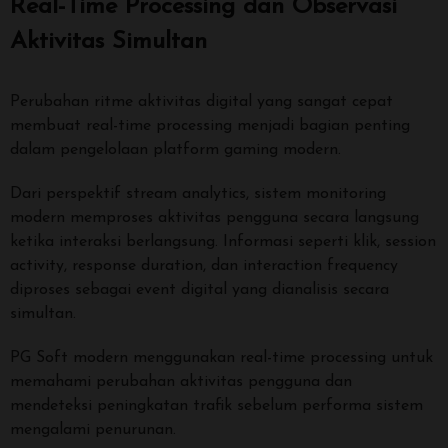
Real-Time Processing dan Observasi
Aktivitas Simultan
Perubahan ritme aktivitas digital yang sangat cepat
membuat real-time processing menjadi bagian penting
dalam pengelolaan platform gaming modern.
Dari perspektif stream analytics, sistem monitoring
modern memproses aktivitas pengguna secara langsung
ketika interaksi berlangsung. Informasi seperti klik, session
activity, response duration, dan interaction frequency
diproses sebagai event digital yang dianalisis secara
simultan.
PG Soft modern menggunakan real-time processing untuk
memahami perubahan aktivitas pengguna dan
mendeteksi peningkatan trafik sebelum performa sistem
mengalami penurunan.