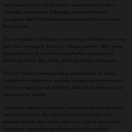
membaca kondisi teknis sistem, pendekatan modern
mencoba memahami hubungan antara aktivitas
pengguna dan kebutuhan operasional platform secara
keseluruhan.
Dari perspektif intelligent monitoring architecture, setiap
aktivitas pengguna diproses sebagai sumber data yang
digunakan untuk membaca perubahan engagement,
distribusi trafik, dan ritme aktivitas harian pengguna.
PG Soft modern menggunakan pendekatan ini untuk
memahami bagaimana perilaku pengguna memengaruhi
performa operasional platform dan kebutuhan resource
infrastruktur digital.
Informasi seperti interaction frequency, session duration,
response activity, dan navigation behavior diproses
sebagai bagian dari model observasi digital yang terus
diperbarui mengikuti perubahan aktivitas terbaru