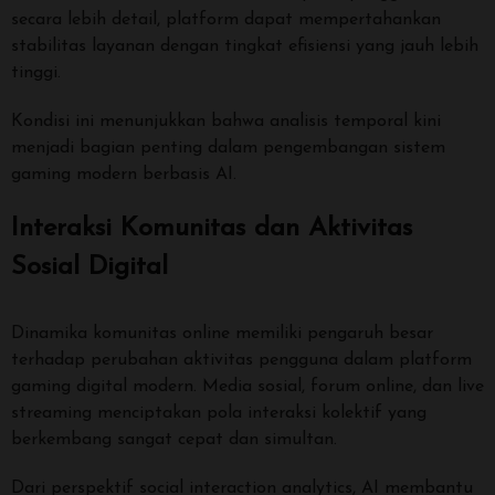
secara lebih detail, platform dapat mempertahankan
stabilitas layanan dengan tingkat efisiensi yang jauh lebih
tinggi.
Kondisi ini menunjukkan bahwa analisis temporal kini
menjadi bagian penting dalam pengembangan sistem
gaming modern berbasis AI.
Interaksi Komunitas dan Aktivitas
Sosial Digital
Dinamika komunitas online memiliki pengaruh besar
terhadap perubahan aktivitas pengguna dalam platform
gaming digital modern. Media sosial, forum online, dan live
streaming menciptakan pola interaksi kolektif yang
berkembang sangat cepat dan simultan.
Dari perspektif social interaction analytics, AI membantu