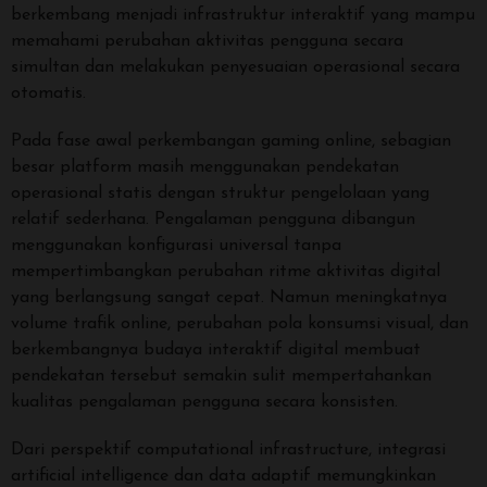
berkembang menjadi infrastruktur interaktif yang mampu
memahami perubahan aktivitas pengguna secara
simultan dan melakukan penyesuaian operasional secara
otomatis.
Pada fase awal perkembangan gaming online, sebagian
besar platform masih menggunakan pendekatan
operasional statis dengan struktur pengelolaan yang
relatif sederhana. Pengalaman pengguna dibangun
menggunakan konfigurasi universal tanpa
mempertimbangkan perubahan ritme aktivitas digital
yang berlangsung sangat cepat. Namun meningkatnya
volume trafik online, perubahan pola konsumsi visual, dan
berkembangnya budaya interaktif digital membuat
pendekatan tersebut semakin sulit mempertahankan
kualitas pengalaman pengguna secara konsisten.
Dari perspektif computational infrastructure, integrasi
artificial intelligence dan data adaptif memungkinkan