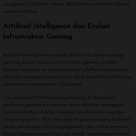
pengguna, stabilitas sistem, dan kualitas interaksi digital
secara simultan.
Artificial Intelligence dan Evolusi
Infrastruktur Gaming
Artificial intelligence menjadi salah satu elemen paling
penting dalam evolusi infrastruktur gaming modern
karena teknologi ini memungkinkan platform memahami
aktivitas pengguna secara jauh lebih mendalam dibanding
pendekatan operasional tradisional.
Dari perspektif software engineering, AI membantu
platform gaming memproses data aktivitas pengguna
secara simultan melalui integrasi machine learning dan
stream analytics. Aktivitas seperti pola navigasi, frekuensi
akses, perubahan visual engagement, dan ritme interaksi
digital diproses secara kontinu untuk membangun model