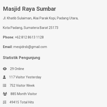
Masjid Raya Sumbar
Jl. Khatib Sulaiman, Alai Parak Kopi, Padang Utara,
Kota Padang, Sumatera Barat 25173
Phone:
+62 812 8613 1128
Email:
mesjidrsb@gmail.com
Statistik Pengunjung
29 Online
117 Visitor Yesterday
752 Visitor Week
885 Month Visitor
49415 Total Hits