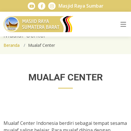
Masjid Raya Sumbar
Mualaf Center
Beranda
Mualaf Center
MUALAF CENTER
Mualaf Center Indonesia berdiri sebagai tempat sesama
mualaf saling belajar. Para mualaf dibina dengan