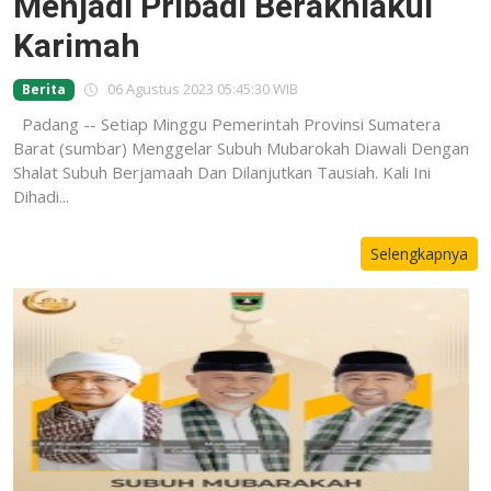
Menjadi Pribadi Berakhlakul
Karimah
06 Agustus 2023 05:45:30 WIB
Berita
Padang -- Setiap Minggu Pemerintah Provinsi Sumatera
Barat (sumbar) Menggelar Subuh Mubarokah Diawali Dengan
Shalat Subuh Berjamaah Dan Dilanjutkan Tausiah. Kali Ini
Dihadi...
Selengkapnya