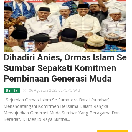
Dihadiri Anies, Ormas Islam Se
Sumbar Sepakati Komitmen
Pembinaan Generasi Muda
06 Agustus 2023 08:45:45 WIB
Berita
Sejumlah Ormas Islam Se Sumatera Barat (sumbar)
Menandatangani Komitmen Bersama Dalam Rangka
Mewujudkan Generasi Muda Sumbar Yang Beragama Dan
Beradat, Di Mesjid Raya Sumba...