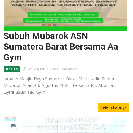
Subuh Mubarok ASN
Sumatera Barat Bersama Aa
Gym
05 Agustus 2023 10:45:45 WIB
Berita
Jamaah Masjid Raya Sumatera Barat Mari Hadiri Subuh
Mubarok Ahad, 06 Agustus 2023 Bersama Kh. Abdullah
Gymnastiar (aa Gym)...
Selengkapnya