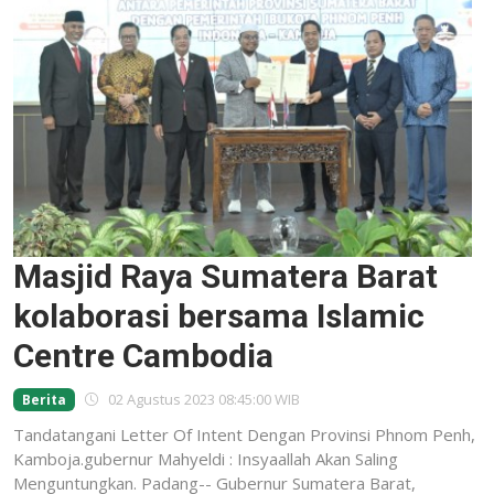
Masjid Raya Sumatera Barat
kolaborasi bersama Islamic
Centre Cambodia
02 Agustus 2023 08:45:00 WIB
Berita
Tandatangani Letter Of Intent Dengan Provinsi Phnom Penh,
Kamboja.gubernur Mahyeldi : Insyaallah Akan Saling
Menguntungkan. Padang-- Gubernur Sumatera Barat,