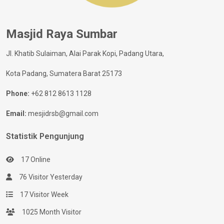
Masjid Raya Sumbar
Jl. Khatib Sulaiman, Alai Parak Kopi, Padang Utara,
Kota Padang, Sumatera Barat 25173
Phone:
+62 812 8613 1128
Email:
mesjidrsb@gmail.com
Statistik Pengunjung
17 Online
76 Visitor Yesterday
17 Visitor Week
1025 Month Visitor